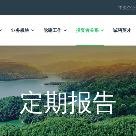
中央企业中
业务板块
党建工作
投资者关系
诚聘英才
定期报告