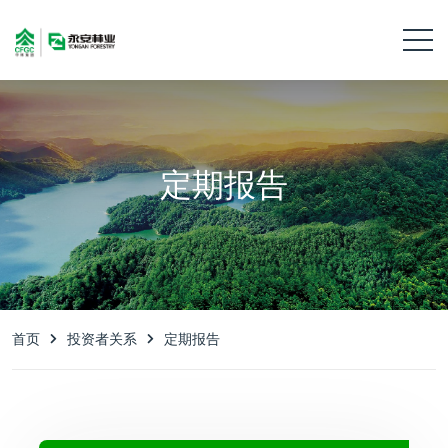
定期报告
首页
投资者关系
定期报告