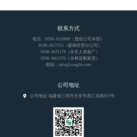
联系方式
电话：0598-3620889（股份公司本部）
0598-3657353（森林经营分公司）
0598-3625178（永安人造板厂）
0598-3661976（永林蓝豹家居）
邮箱：info@yonglin.com
公司地址
公司地址:福建省三明市永安市燕江东路819号