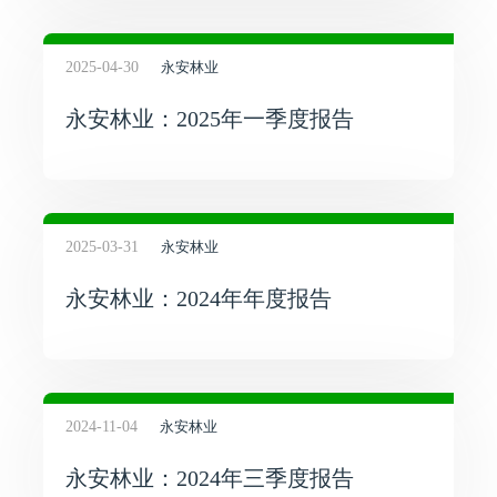
永安林业
2025-04-30
永安林业：2025年一季度报告
永安林业
2025-03-31
永安林业：2024年年度报告
永安林业
2024-11-04
永安林业：2024年三季度报告