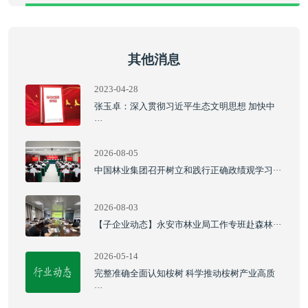
其他消息
2023-04-28
张玉卓：深入贯彻习近平生态文明思想 加快中
···
2026-08-05
中国林业集团召开树立和践行正确政绩观学习···
2026-08-03
【子企业动态】永安市林业局工作专班赴森林···
2026-05-14
完整准确全面认知桉树 科学推动桉树产业高质
···