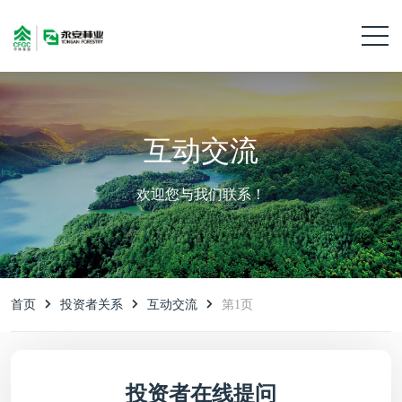
互动交流
欢迎您与我们联系！
首页
投资者关系
互动交流
第1页
投资者在线提问