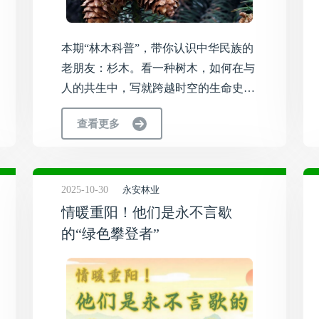
本期“林木科普”，带你认识中华民族的
老朋友：杉木。看一种树木，如何在与
人的共生中，写就跨越时空的生命史
诗。
查看更多
永安林业
2025-10-30
情暖重阳！他们是永不言歇
的“绿色攀登者”