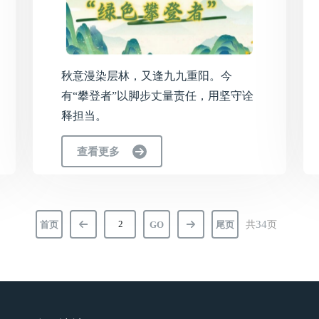
秋意漫染层林，又逢九九重阳。今
有“攀登者”以脚步丈量责任，用坚守诠
释担当。
查看更多
34
首页
GO
尾页
共
页