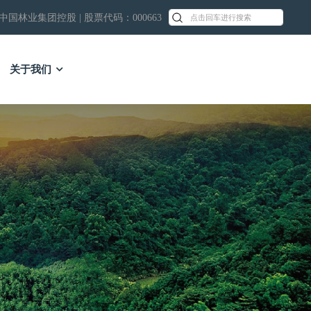
国林业集团控股 | 股票代码：000663
关于我们