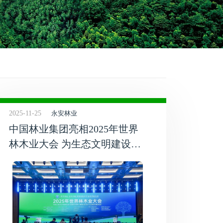
永安林业
2025-11-25
中国林业集团亮相2025年世界
林木业大会 为生态文明建设提
供“国家队”实践方案