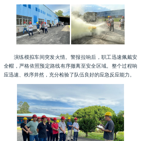
演练模拟车间突发火情。警报拉响后，职工迅速佩戴安
全帽，严格依照预定路线有序撤离至安全区域。整个过程响
应迅速、秩序井然，充分检验了队伍良好的应急反应能力。