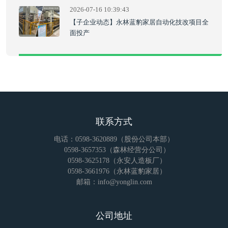
2026-07-16 10:39:43
【子企业动态】永林蓝豹家居自动化技改项目全
面投产
联系方式
电话：0598-3620889（股份公司本部）
0598-3657353（森林经营分公司）
0598-3625178（永安人造板厂）
0598-3661976（永林蓝豹家居）
邮箱：info@yonglin.com
公司地址